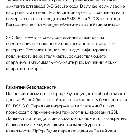
Далее в том же окне откроется страница Вашего банка-
эмитента для ввода 3-D Secure кода. В случае, если у вас не
настроен статичный 3-D Secure, он будет отправлен на ваш
номер телефона посредством SMS. Если 3-D Secure код к
Вам не пришел, то следует обратится в ваш банк-эмитент.
3-D Secure — это самая современная технология
обеспечения безопасности платежей по картам в сети
интернет. Позволяет однозначно идентифицировать
подлинность держателя карты, осуществляющего
операцию, и максимально снизить риск мошеннических
операций по карте.
Гарантии безопасности
Процессинговый центр TipTop Pay защищает и обрабатывает
данные Вашей банковской карты по стандарту безопасности
PCI DSS 3.0. Передача информации в платежный шлюз
происходит с применением технологии шифрования SSL.
Дальнейшая передача информации происходит по закрытым
банковским сетям, имеющим наивысший уровень
надежности. TipTop Pay не передает данные Вашей карты