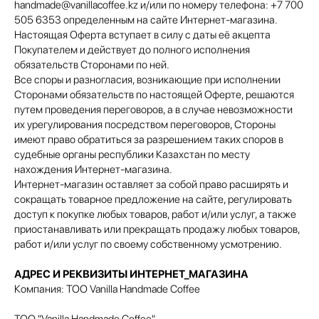
handmade@vanillacoffee.kz и/или по номеру телефона: +7 700
505 6353 определенным на сайте Интернет-магазина.
Настоящая Оферта вступает в силу с даты её акцепта
Покупателем и действует до полного исполнения
обязательств Сторонами по ней.
Все споры и разногласия, возникающие при исполнении
Сторонами обязательств по настоящей Оферте, решаются
путем проведения переговоров, а в случае невозможности
их урегулирования посредством переговоров, Стороны
имеют право обратиться за разрешением таких споров в
судебные органы республики Казахстан по месту
нахождения Интернет-магазина.
Интернет-магазин оставляет за собой право расширять и
сокращать товарное предложение на сайте, регулировать
доступ к покупке любых товаров, работ и/или услуг, а также
приостанавливать или прекращать продажу любых товаров,
работ и/или услуг по своему собственному усмотрению.
АДРЕС И РЕКВИЗИТЫ ИНТЕРНЕТ_МАГАЗИНА
Компания: ТОО Vanilla Handmade Coffee