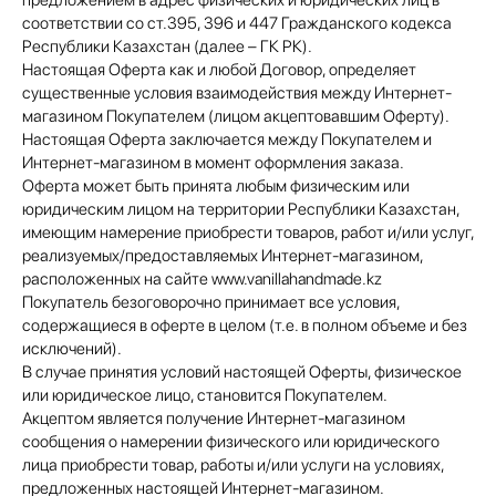
предложением в адрес физических и юридических лиц в
соответствии со ст.395, 396 и 447 Гражданского кодекса
Республики Казахстан (далее – ГК РК).
Настоящая Оферта как и любой Договор, определяет
существенные условия взаимодействия между Интернет-
магазином Покупателем (лицом акцептовавшим Оферту).
Настоящая Оферта заключается между Покупателем и
Интернет-магазином в момент оформления заказа.
Оферта может быть принята любым физическим или
юридическим лицом на территории Республики Казахстан,
имеющим намерение приобрести товаров, работ и/или услуг,
реализуемых/предоставляемых Интернет-магазином,
расположенных на сайте www.vanillahandmade.kz
Покупатель безоговорочно принимает все условия,
содержащиеся в оферте в целом (т.е. в полном объеме и без
исключений).
В случае принятия условий настоящей Оферты, физическое
или юридическое лицо, становится Покупателем.
Акцептом является получение Интернет-магазином
сообщения о намерении физического или юридического
лица приобрести товар, работы и/или услуги на условиях,
предложенных настоящей Интернет-магазином.