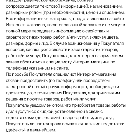
Каждое графическое изображение, образец
сопровождается текстовой информацией: наименованием,
размерным рядом (при необходимости), ценой и описанием.
Все информационные материалы, представленные на сайте
Интернет-магазина, носят справочный характер и не могут в
полной мере передавать информацию о свойствах и
характеристиках товар, работ и/или услуг, включая цвета,
размеры, формы и.т.д. В случае возникновения у Покупателя
вопросов, касающихся свойств и характеристик товаров,
работ и/или услуг, Покупатель должен перед оформлением
заказа обратиться к специалисту Интерне-магазина по
телефонам указанным на сайте.
По просьбе Покупателя специалист Интернет-магазина
обязан предоставить (по телефону или посредством
электронной почты) прочую информацию, необходимую и
достаточную, с точки зрения Покупателя, для принятия им
решения о покупке товаров, работ и/или услуг.
Покупатель уведомлен о том, что приобретая товары, работы
и/или услуги со скидкой, установленной в связи с
недостатками (дефектами) товаров, работ и/или услуг,
Покупатель лишается права ссылаться на такие недостатки
(дефекты) в дальнейшем.