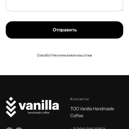
Отправить
Спасибо! Нам очень важен ваш отзыв
Контакты
TOO Vanilla Handmade
Coffee