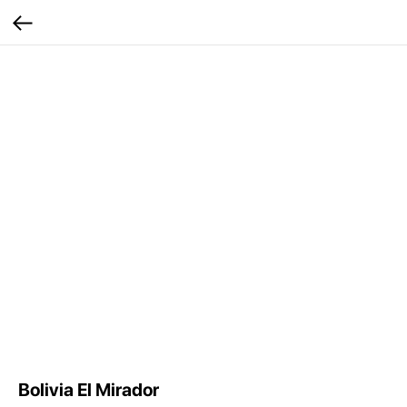
Bolivia El Mirador