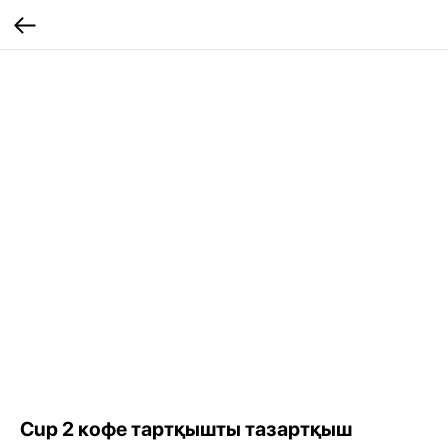
Cup 2 кофе тартқышты тазартқыш