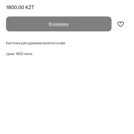
1800,00
KZT
В корзину
Кисточка для удаления молотого кофе
Цена: 1800 тенге