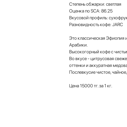
Степень обжарки: светлая
Оценка по SCA: 86.25
Вкусовой профиль: сухофрук
Разновидность кофе: JARC
Это классическая Эфиопия 
Арабики.
Высокогорный кофе с чисты
Во вкусе - цитрусовая свеже
оттенки и аккуратная медова
Послевкусие чистое, чайное,
Цена 15000 тг. за 1 кг.