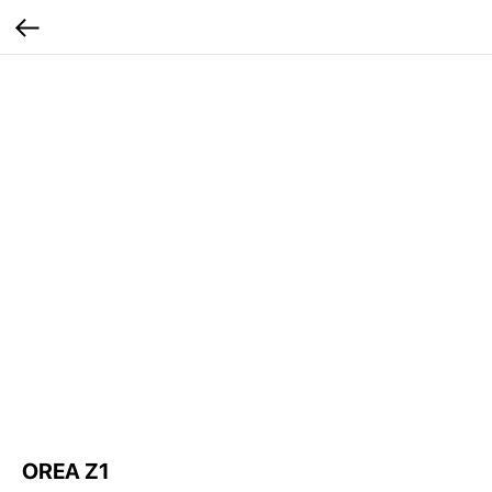
OREA Z1