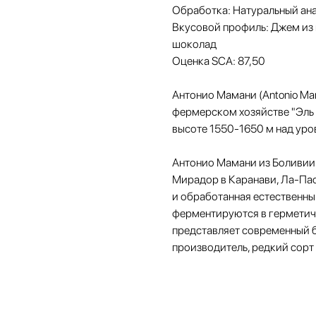
Обработка: Натуральный ан
Вкусовой профиль: Джем из 
шоколад
Оценка SCA: 87,50
Антонио Мамани (Antonio Ma
фермерском хозяйстве "Эль
высоте 1550-1650 м над ур
Антонио Мамани из Боливии
Мирадор в Каранави, Ла-Пас
и обработанная естественн
ферментируются в герметичн
представляет современный б
производитель, редкий сорт