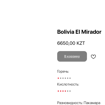
Bolivia El Mirador
6650,00
KZT
В корзину
Горечь:
•
•••••
Кислотность:
••••
••
Разновидность: Пакамара